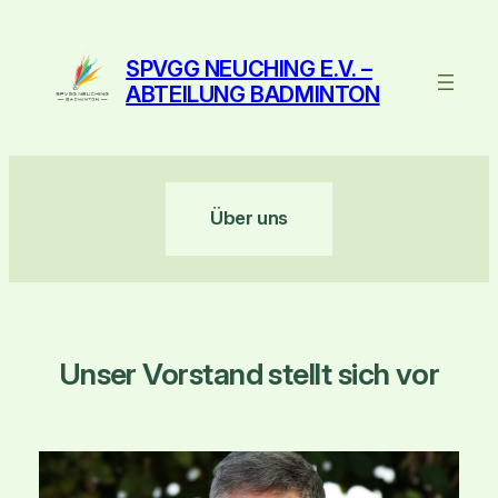
Zum
Inhalt
SPVGG NEUCHING E.V. –
springen
ABTEILUNG BADMINTON
Über uns
Unser Vorstand stellt sich vor